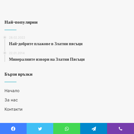
Най-популярни
28.02.2022
Най-добрите плажове в Златни пясъци
22.01.2014
Минералните извори на Златни Пясъци
Бързи връзки
Начало
За нас
Контакти