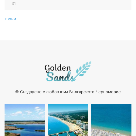
31
« юни
© Създадено с любов към Българското Черноморие