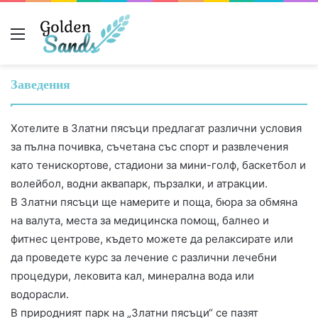
Меню
Заведения
Хотелите в Златни пясъци предлагат различни условия
за пълна почивка, съчетана със спорт и развлечения
като тенискортове, стадиони за мини-голф, баскетбол и
волейбол, водни аквапарк, пързалки, и атракции.
В Златни пясъци ще намерите и поща, бюра за обмяна
на валута, места за медицинска помощ, балнео и
фитнес центрове, където можете да релаксирате или
да проведете курс за лечение с различни лечебни
процедури, лековита кал, минерална вода или
водорасли.
В природният парк на „Златни пясъци“ се пазят