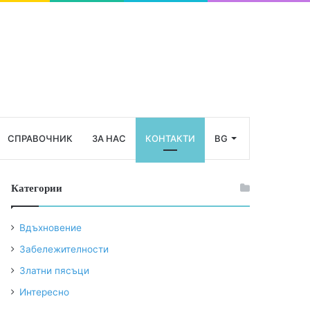
СПРАВОЧНИК
ЗА НАС
КОНТАКТИ
BG
Категории
Вдъхновение
Забележителности
Златни пясъци
Интересно