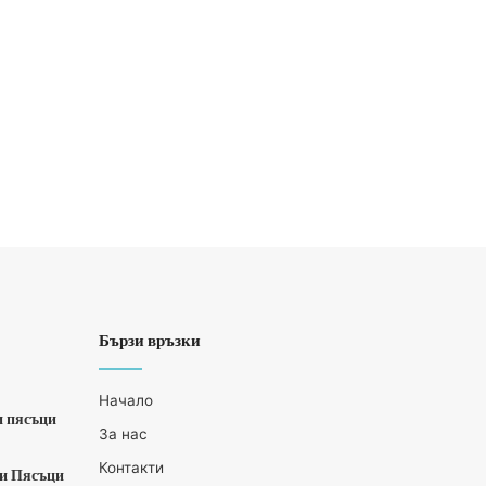
Бързи връзки
Начало
и пясъци
За нас
Контакти
ни Пясъци