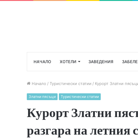
НАЧАЛО
ХОТЕЛИ
ЗАВЕДЕНИЯ
ЗАБЕЛ
Начало
/
Туристически статии
/
Курорт Златни пясъци
Златни пясъци
Туристически статии
Курорт Златни пяс
разгара на летния 