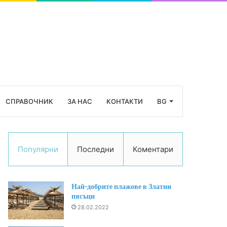
СПРАВОЧНИК
ЗА НАС
КОНТАКТИ
BG
Популярни
Последни
Коментари
Най-добрите плажове в Златни
пясъци
28.02.2022