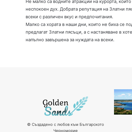
Не малко са водните атракции на курорта, коит
неспокоен дух. Добрата репутация на Златни пя
всеки с различен вкус и предпочитания.
Малко са хората в наши дни, които не биха се п
предлагат Златни пясъци, а с настаняване в хот
напълно завършена за нуждата на всеки.
© Създадено с любов към Българското
Черноморие