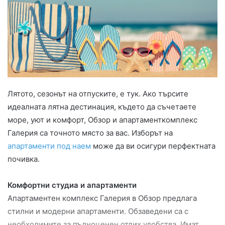
Лятото, сезонът на отпуските, е тук. Ако търсите
идеалната лятна дестинация, където да съчетаете
море, уют и комфорт, Обзор и апартаменткомплекс
Галерия са точното място за вас. Изборът на
апартаменти под наем
може да ви осигури перфектната
почивка.
Комфортни студиа и апартаменти
Апартаментен комплекс Галерия в Обзор предлага
стилни и модерни апартаменти. Обзаведени са с
необходимите за пълноценен отдих удобства. Имат