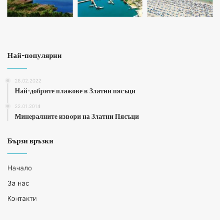
Най-популярни
28.02.2022
Най-добрите плажове в Златни пясъци
22.01.2014
Минералните извори на Златни Пясъци
Бързи връзки
Начало
За нас
Контакти