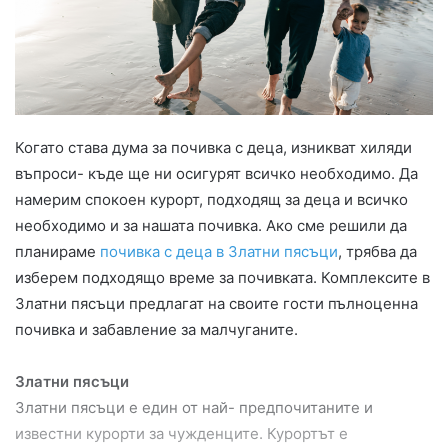
Когато става дума за почивка с деца, изникват хиляди
въпроси- къде ще ни осигурят всичко необходимо. Да
намерим спокоен курорт, подходящ за деца и всичко
необходимо и за нашата почивка. Ако сме решили да
планираме
почивка с деца в Златни пясъци
, трябва да
изберем подходящо време за почивката. Комплексите в
Златни пясъци предлагат на своите гости пълноценна
почивка и забавление за малчуганите.
Златни пясъци
Златни пясъци е един от най- предпочитаните и
известни курорти за чужденците. Курортът е