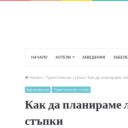
НАЧАЛО
ХОТЕЛИ
ЗАВЕДЕНИЯ
ЗАБЕЛ
Начало
/
Туристически статии
/
Как да планираме лят
Вдъхновение
Туристически статии
Как да планираме л
стъпки