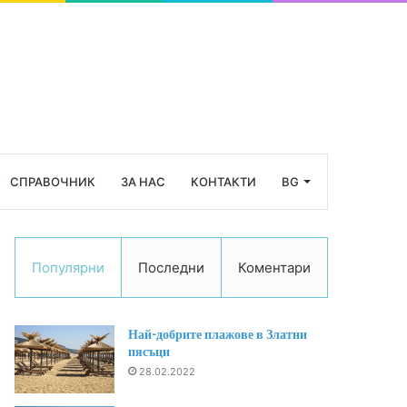
СПРАВОЧНИК
ЗА НАС
КОНТАКТИ
BG
Популярни
Последни
Коментари
Най-добрите плажове в Златни
пясъци
28.02.2022