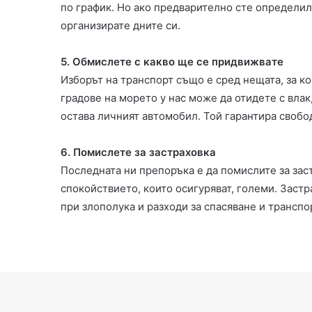
по график. Но ако предварително сте определили
организирате дните си.
5. Обмислете с какво ще се придвижвате
Изборът на транспорт също е сред нещата, за к
градове на морето у нас може да отидете с влак
остава личният автомобил. Той гарантира свобо
6. Помислете за застраховка
Последната ни препоръка е да помислите за зас
спокойствието, които осигуряват, големи. Зас
при злополука и разходи за спасяване и трансп