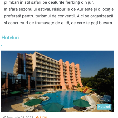
plimbări în stil safari pe dealurile fierbinți din jur.
În afara sezonului estival, Nisipurile de Aur este și o locație
preferată pentru turismul de convenții. Aici se organizează
și concursuri de frumusețe de elită, de care te poți bucura.
Hoteluri
Hoteluri
februarie 21, 2023
1.130