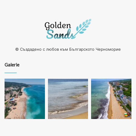
© Създадено с любов към Българското Черноморие
Galerie