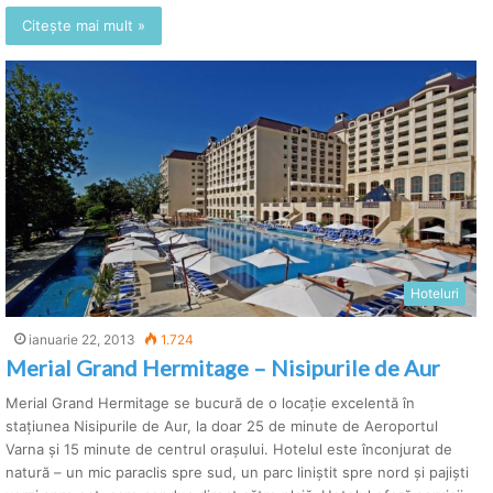
Citește mai mult »
Hoteluri
ianuarie 22, 2013
1.724
Merial Grand Hermitage – Nisipurile de Aur
Merial Grand Hermitage se bucură de o locație excelentă în
stațiunea Nisipurile de Aur, la doar 25 de minute de Aeroportul
Varna și 15 minute de centrul orașului. Hotelul este înconjurat de
natură – un mic paraclis spre sud, un parc liniștit spre nord și pajiști