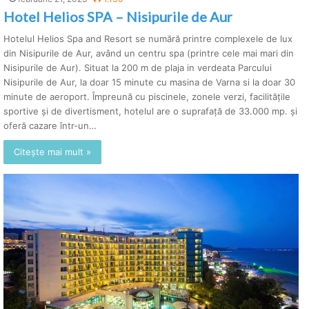
Hotel Helios SPA – Nisipurile de Aur
Hotelul Helios Spa and Resort se numără printre complexele de lux
din Nisipurile de Aur, având un centru spa (printre cele mai mari din
Nisipurile de Aur). Situat la 200 m de plaja in verdeata Parcului
Nisipurile de Aur, la doar 15 minute cu masina de Varna si la doar 30
minute de aeroport. Împreună cu piscinele, zonele verzi, facilităţile
sportive şi de divertisment, hotelul are o suprafaţă de 33.000 mp. și
oferă cazare într-un…
Citește mai mult »